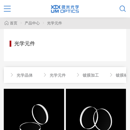

首页
产品中心
光学元件
光学元件
光学晶体
光学元件
镀膜加工
镀膜材



