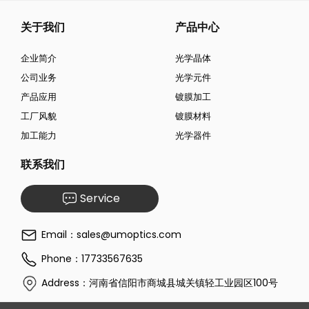
关于我们
产品中心
企业简介
光学晶体
公司业务
光学元件
产品应用
镀膜加工
工厂风貌
镀膜材料
加工能力
光学器件
联系我们
Service
Email：sales@umoptics.com
Phone：17733567635
Address：河南省信阳市商城县城关镇轻工业园区100号