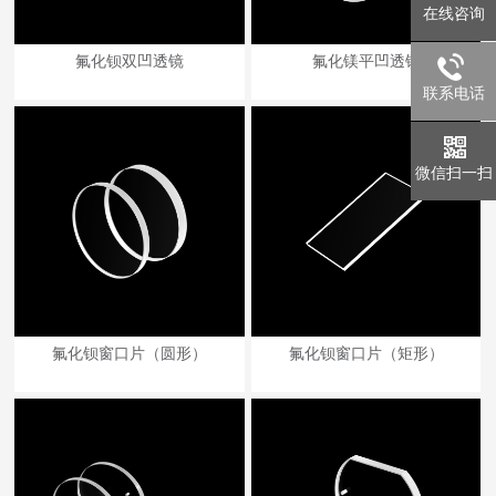
在线咨询
氟化钡双凹透镜
氟化镁平凹透镜
联系电话
微信扫一扫
氟化钡窗口片（圆形）
氟化钡窗口片（矩形）