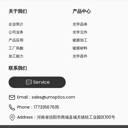
关于我们
产品中心
企业简介
光学晶体
公司业务
光学元件
产品应用
镀膜加工
工厂风貌
镀膜材料
加工能力
光学器件
联系我们
Service
Email：sales@umoptics.com
Phone：17733567635
Address：河南省信阳市商城县城关镇轻工业园区100号