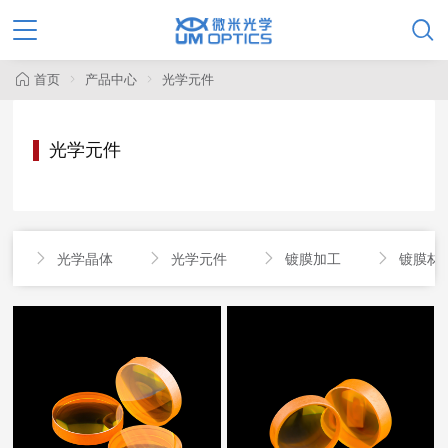

首页
产品中心
光学元件
光学元件
光学晶体
光学元件
镀膜加工
镀膜材



