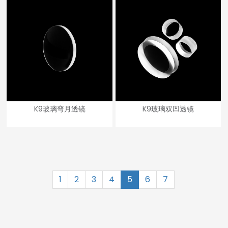
K9玻璃弯月透镜
K9玻璃双凹透镜
1
2
3
4
5
6
7