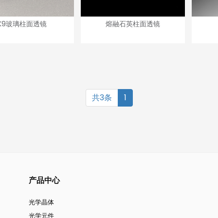
K9玻璃柱面透镜
熔融石英柱面透镜
共3条
1
产品中心
光学晶体
光学元件