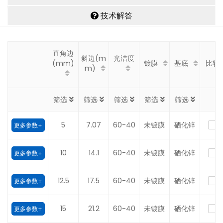
技术解答
直角边
斜边(m
光洁度
(mm)
镀膜
基底
比较
m)
筛选
筛选
筛选
筛选
筛选
5
7.07
60-40
未镀膜
硒化锌
更多参数+
10
14.1
60-40
未镀膜
硒化锌
更多参数+
12.5
17.5
60-40
未镀膜
硒化锌
更多参数+
15
21.2
60-40
未镀膜
硒化锌
更多参数+