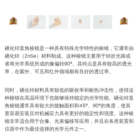
硒化锌直角棱镜是一种具有特殊光学特性的棱镜，它通常由
硒化锌（ZnSe）材料制成。这种棱镜主要用于转折光路或
者将光学系统所成的像偏转90°。
其特点是具有较高的透光
率，在紫外、可见和红外领域都有良好的透过率。
同时，硒化锌材料具有较低的吸收率和耐热冲击性，使得这
种棱镜在高温环境下也能够保持稳定的光学性能。
硒化锌直
角棱镜通常具有较大的接触面积和45°、90°的角度，使其
更容易安装且对机械应力具有更好的稳定性和强度。这种棱
镜非常适合用于合像、光束偏移等应用，并且在各类装置和
仪器中作为最佳选择的光学元件之一。