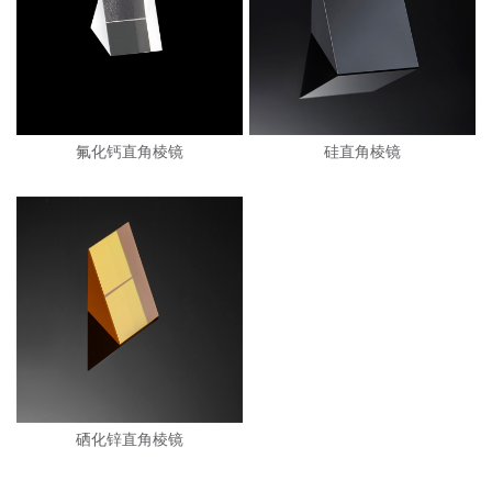
氟化钙直角棱镜
硅直角棱镜
硒化锌直角棱镜