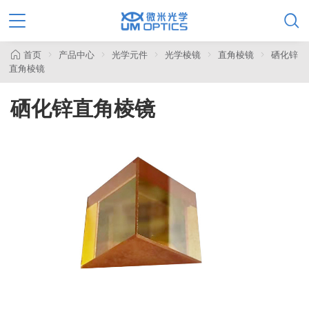

首页
产品中心
光学元件
光学棱镜
直角棱镜
硒化锌
直角棱镜
硒化锌直角棱镜