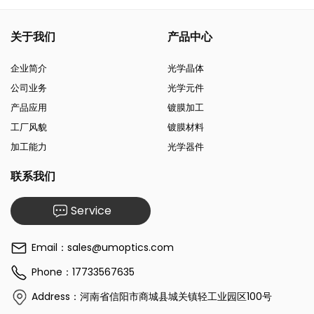
关于我们
产品中心
企业简介
光学晶体
公司业务
光学元件
产品应用
镀膜加工
工厂风貌
镀膜材料
加工能力
光学器件
联系我们
Service
Email：sales@umoptics.com
Phone：17733567635
Address：河南省信阳市商城县城关镇轻工业园区100号