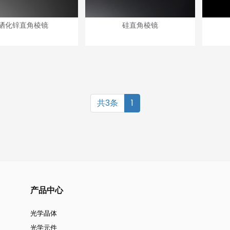
硒化锌直角棱镜
硅直角棱镜
共3条
1
产品中心
光学晶体
光学元件