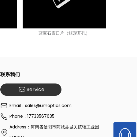
）
蓝宝石窗口片（矩形开孔）
联系我们
Service
Email：sales@umoptics.com
Phone：17733567635
Address：河南省信阳市商城县城关镇轻工业园