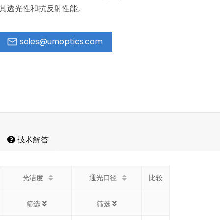
其透光性和抗反射性能。
sales@umoptics.com
技术解答
光洁度
通光口径
比较
筛选
筛选