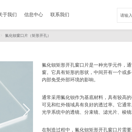
关于我们
信息中心
联系我们
氟化钡窗口片（矩形开孔）
）
氟化钡矩形开孔窗口片是一种光学元件，通
窗。它具有矩形的形状，中间开有一个或多
内部免受外部环境的影响。
通常采用氟化钡作为基底材料，具有较高的
可见和红外领域具有良好的透过率。它通常
光学系统中的透镜、分束镜、滤光片、棱镜
在制造过程中，氟化钡矩形开孔窗口片需要