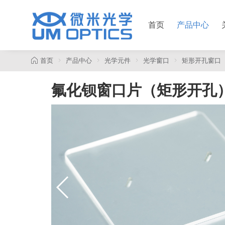
首页
产品中心
首页
产品中心
光学元件
光学窗口
矩形开孔窗口
氟化钡窗口片（矩形开孔