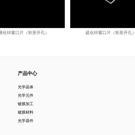
硒化锌窗口片（矩形开孔）
硫化锌窗口片（矩形开孔
产品中心
光学晶体
光学元件
镀膜加工
镀膜材料
光学器件