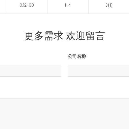
0.12-60
1-4
3(1)
更多需求 欢迎留言
公司名称