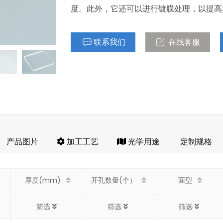
度。此外，它还可以进行镀膜处理，以提高
联系我们
在线客服
产品图片
加工工艺
光学用途
定制规格
厚度(mm)
开孔数量(个）
面型
筛选
筛选
筛选