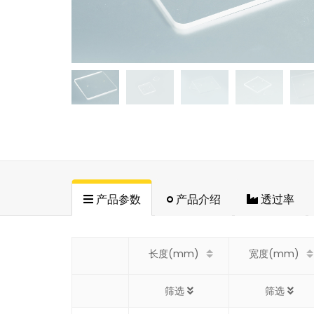
产品参数
产品介绍
透过率
长度(mm)
宽度(mm)
筛选
筛选