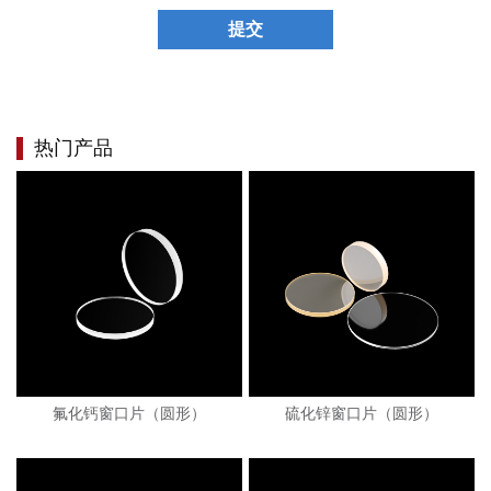
提交
热门产品
氟化钙窗口片（圆形）
硫化锌窗口片（圆形）