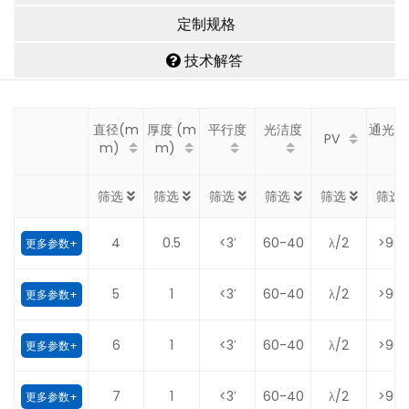
定制规格
技术解答
直径(m
厚度 (m
平行度
光洁度
通光口
PV
m)
m)
筛选
筛选
筛选
筛选
筛选
筛选
4
0.5
<3′
60-40
λ/2
>90
更多参数+
5
1
<3′
60-40
λ/2
>90
更多参数+
6
1
<3′
60-40
λ/2
>90
更多参数+
7
1
<3′
60-40
λ/2
>90
更多参数+