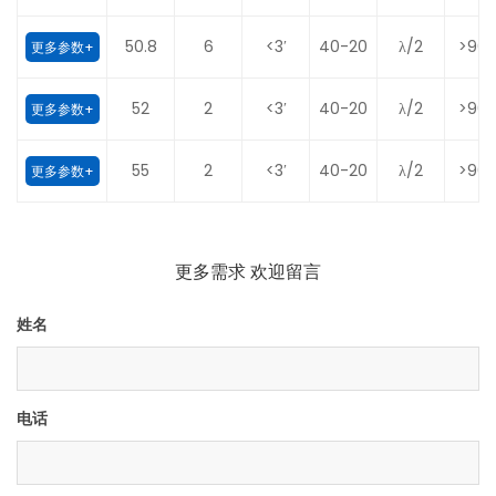
50.8
6
<3′
40-20
λ/2
>90
更多参数+
52
2
<3′
40-20
λ/2
>90
更多参数+
55
2
<3′
40-20
λ/2
>90
更多参数+
更多需求 欢迎留言
姓名
电话