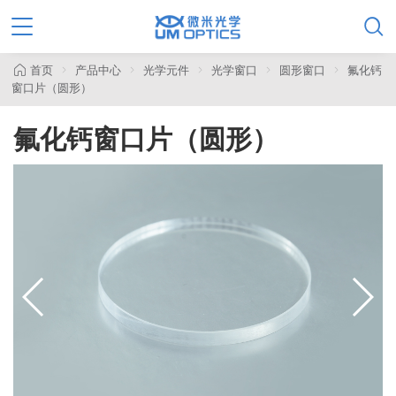

首页
产品中心
光学元件
光学窗口
圆形窗口
氟化钙
窗口片（圆形）
氟化钙窗口片（圆形）