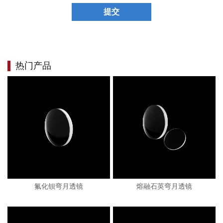
提交
热门产品
氟化钡弯月透镜
熔融石英弯月透镜