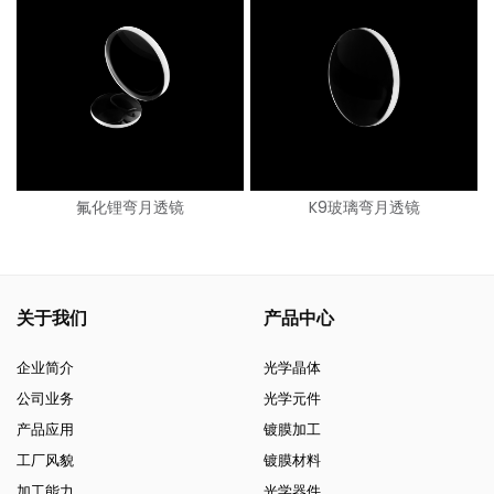
氟化锂弯月透镜
K9玻璃弯月透镜
关于我们
产品中心
企业简介
光学晶体
公司业务
光学元件
产品应用
镀膜加工
工厂风貌
镀膜材料
加工能力
光学器件