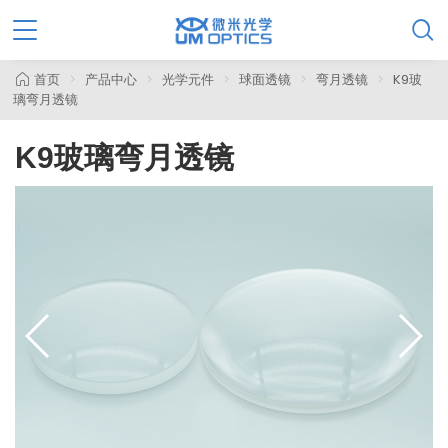

首页
产品中心
光学元件
球面透镜
弯月透镜
K9玻
璃弯月透镜
K9玻璃弯月透镜