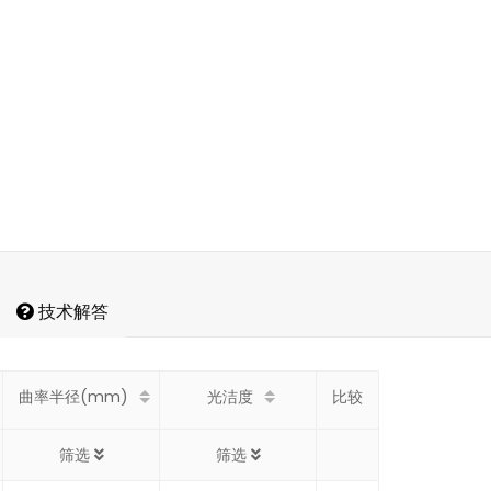
技术解答
曲率半径(mm)
光洁度
比较
筛选
筛选