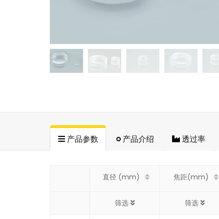
产品参数
产品介绍
透过率
直径 (mm)
焦距(mm)
筛选
筛选