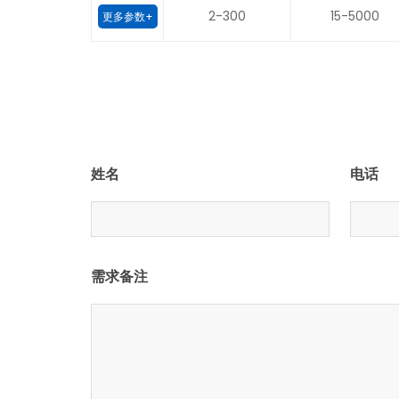
2-300
15-5000
更多参数+
姓名
电话
需求备注