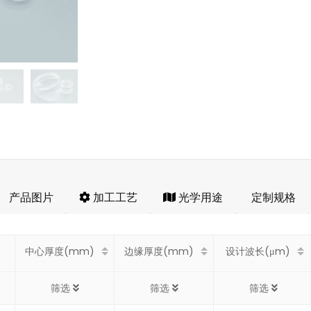
产品图片
加工工艺
光学用途
定制规格
中心厚度(mm)
边缘厚度(mm)
设计波长(μm)
筛选
筛选
筛选