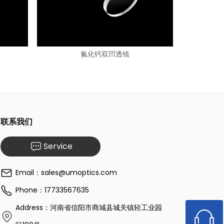
氟化钙双凹透镜
联系我们
Service
Email：sales@umoptics.com
Phone：17733567635
Address：河南省信阳市商城县城关镇轻工业园