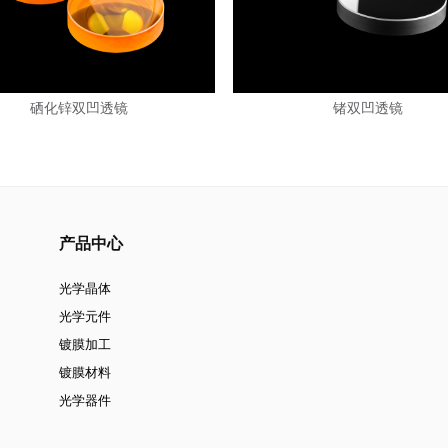
硒化锌双凹透镜
锗双凹透镜
产品中心
光学晶体
光学元件
镀膜加工
镀膜材料
光学器件