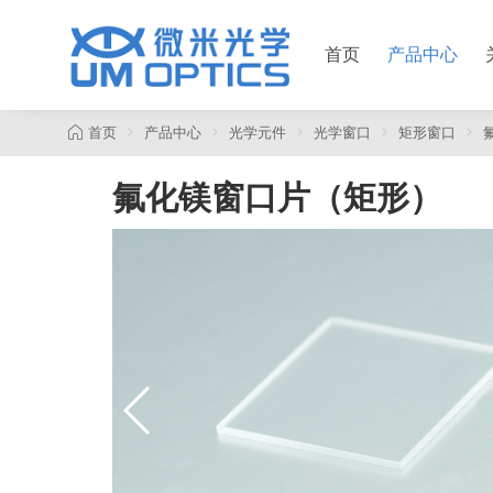
首页
产品中心
首页
产品中心
光学元件
光学窗口
矩形窗口
氟化镁窗口片（矩形）