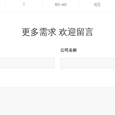
1
60-40
3(1)
更多需求 欢迎留言
公司名称