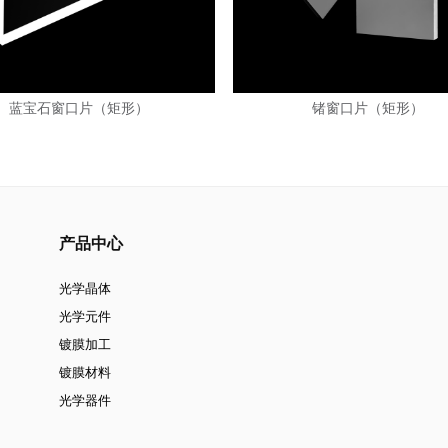
蓝宝石窗口片（矩形）
锗窗口片（矩形）
产品中心
光学晶体
光学元件
镀膜加工
镀膜材料
光学器件