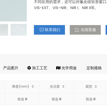
不同应用的需求，还可以对氟化镁矩形窗口片进
VIS-EXT、VIS-NIR、NIR I、NIR II等。
联系我们
在线客服
产品图片
加工工艺
光学用途
定制规格
厚度(mm)
光洁度
面型
筛选
筛选
筛选