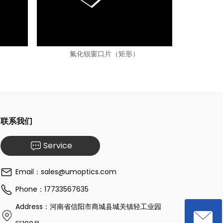
氟化钡窗口片（矩形）
联系我们
Service
Email：sales@umoptics.com
Phone：17733567635
Address：河南省信阳市商城县城关镇轻工业园