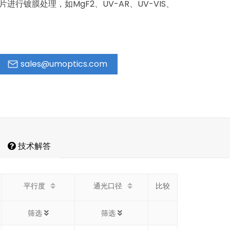
行镀膜处理，如MgF2、UV-AR、UV-VIS、
sales@umoptics.com
技术解答
平行度
通光口径
比较
筛选
筛选