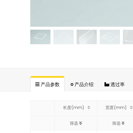
产品参数
产品介绍
透过率
长度(mm)
宽度(mm)
筛选
筛选