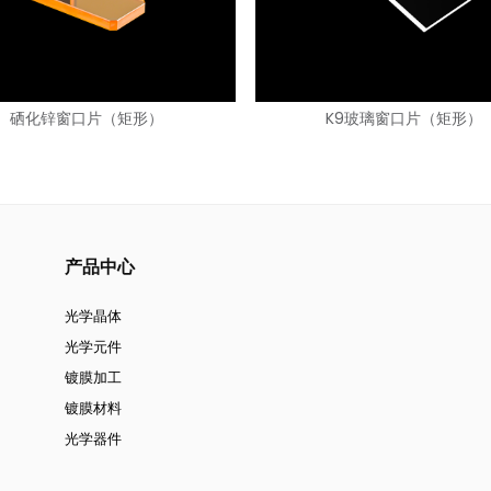
硒化锌窗口片（矩形）
K9玻璃窗口片（矩形）
产品中心
光学晶体
光学元件
镀膜加工
镀膜材料
光学器件