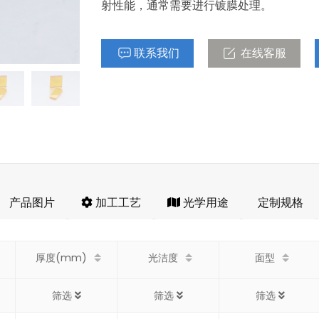
射性能，通常需要进行镀膜处理。
联系我们
在线客服
产品图片
加工工艺
光学用途
定制规格
厚度(mm)
光洁度
面型
筛选
筛选
筛选