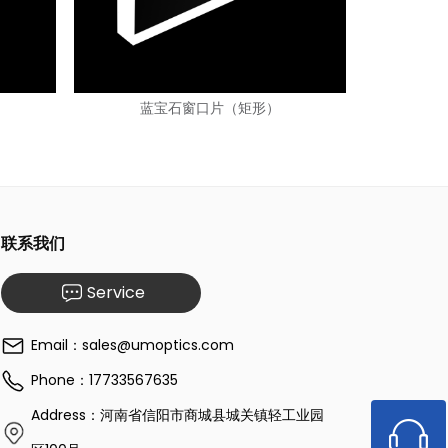
蓝宝石窗口片（矩形）
联系我们
Service
Email：sales@umoptics.com
Phone：17733567635
Address：河南省信阳市商城县城关镇轻工业园