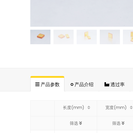
产品参数
产品介绍
透过率
长度(mm)
宽度(mm)
筛选
筛选