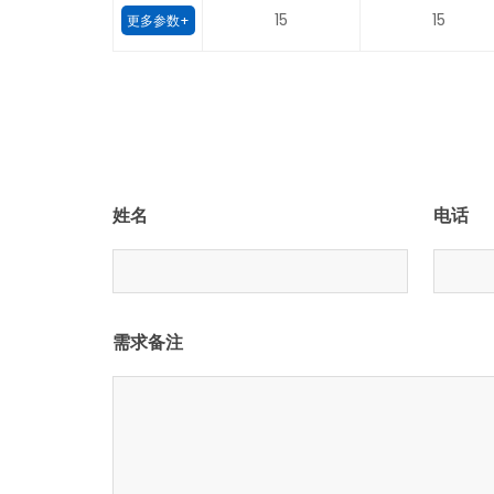
15
15
更多参数+
姓名
电话
需求备注