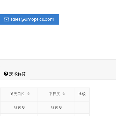
sales@umoptics.com
技术解答
通光口径
平行度
比较
筛选
筛选