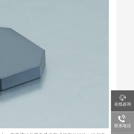
在线咨询
联系电话