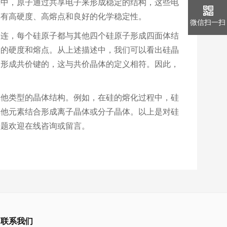
体中，原子通过共享电子来形成稳定的结构，这些电
具有高硬度、高熔点和良好的化学稳定性。
微信扫一扫
相连，每个硅原子都与其他四个硅原子形成四面体结
高的硬度和熔点。从上述描述中，我们可以看出硅晶
子形成共价键的，这与共价晶体的定义相符。因此，
其他类型的晶体结构。例如，在硅的熔化过程中，硅
其他元素结合形成离子晶体或分子晶体。
以上是对硅
问题欢迎在线咨询或留言。
联系我们