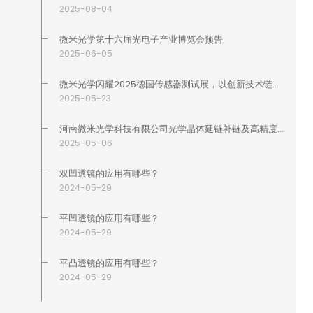
2025-08-04
微米光学第十六届光电子产业博览会预告
2025-06-05
微米光学闪耀2025德国传感器测试展，以创新技术链接全球
2025-05-23
河南微米光学科技有限公司光学晶体延链补链及高精度元件研发与产业化项目环境影响评价公众参与第一次公示
2025-05-06
双凹透镜的应用有哪些？
2024-05-29
平凹透镜的应用有哪些？
2024-05-29
平凸透镜的应用有哪些？
2024-05-29