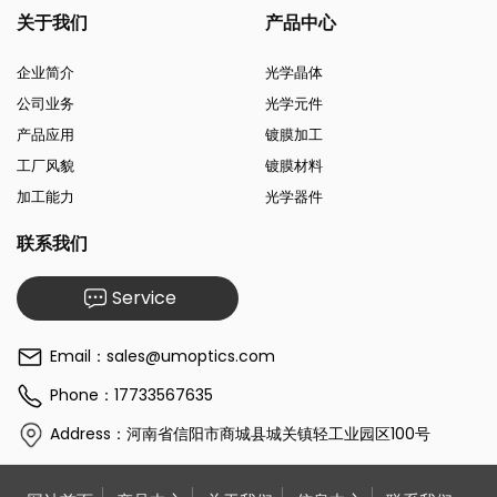
关于我们
产品中心
企业简介
光学晶体
公司业务
光学元件
产品应用
镀膜加工
工厂风貌
镀膜材料
加工能力
光学器件
联系我们
Service
Email：sales@umoptics.com
Phone：17733567635
Address：河南省信阳市商城县城关镇轻工业园区100号