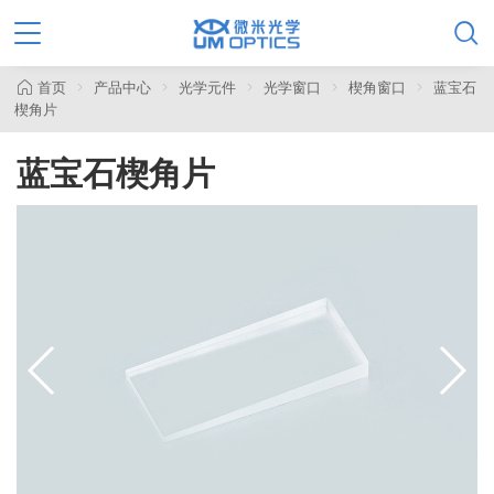

首页
产品中心
光学元件
光学窗口
楔角窗口
蓝宝石
楔角片
蓝宝石楔角片