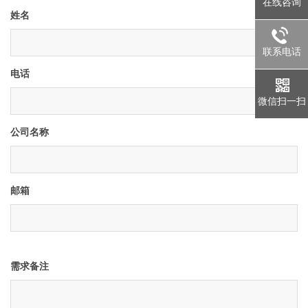
在线咨询
姓名
联系电话
电话
微信扫一扫
公司名称
邮箱
需求备注