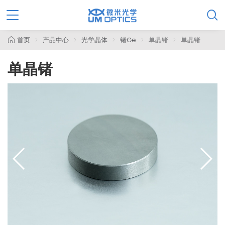

首页
产品中心
光学晶体
锗Ge
单晶锗
单晶锗
单晶锗