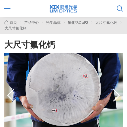

首页
产品中心
光学晶体
氟化钙CaF2
大尺寸氟化钙
大尺寸氟化钙
大尺寸氟化钙