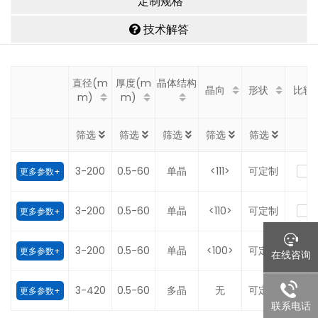
定制规格
技术解答
直径(m
厚度(m
晶体结构
晶向
形状
比较
m)
m)
筛选
筛选
筛选
筛选
筛选
3-200
0.5-60
单晶
<111>
可定制
更多参数+
3-200
0.5-60
单晶
<110>
可定制
更多参数+
3-200
0.5-60
单晶
<100>
可定制
更多参数+
在线咨询
3-420
0.5-60
多晶
无
可定制
更多参数+
联系电话